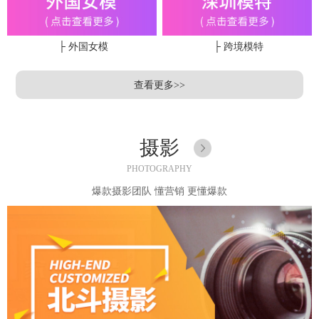
├ 外国女模
├ 跨境模特
查看更多>>
摄影
PHOTOGRAPHY
爆款摄影团队 懂营销 更懂爆款