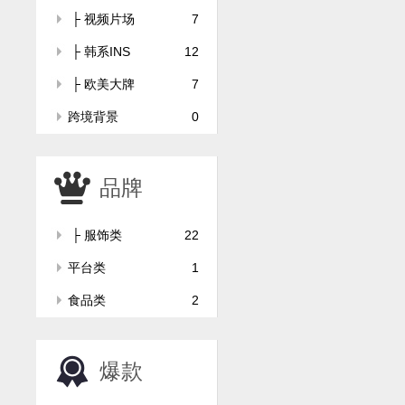
├ 视频片场
7
├ 韩系INS
12
├ 欧美大牌
7
跨境背景
0
品牌
├ 服饰类
22
平台类
1
食品类
2
爆款