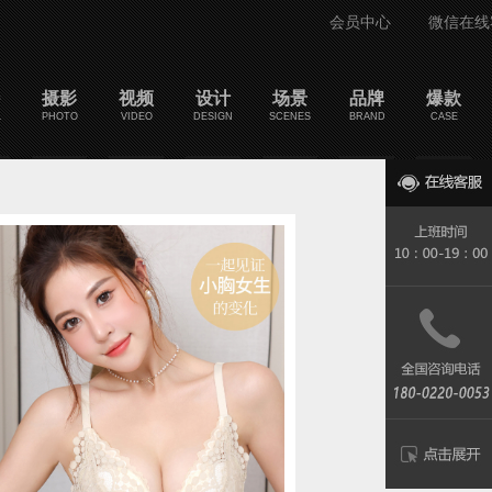
会员中心
微信在线
摄影
视频
设计
场景
品牌
爆款
L
PHOTO
VIDEO
DESIGN
SCENES
BRAND
CASE