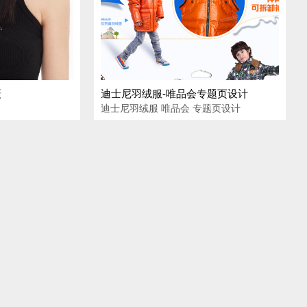
摄
迪士尼羽绒服-唯品会专题页设计
迪士尼羽绒服
唯品会
专题页设计