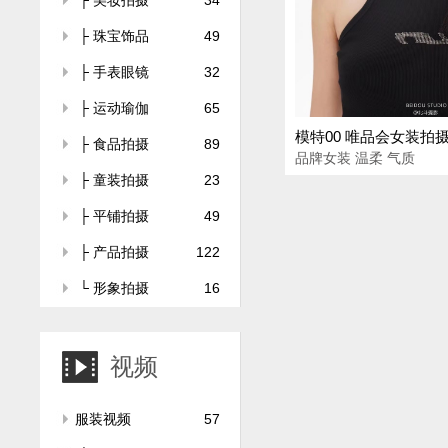
├ 美妆拍摄
34
├ 珠宝饰品
49
├ 手表眼镜
32
├ 运动瑜伽
65
模特00 唯品会女装拍
├ 食品拍摄
89
品牌女装
温柔
气质
├ 童装拍摄
23
├ 平铺拍摄
49
├ 产品拍摄
122
└ 形象拍摄
16
视频
服装视频
57