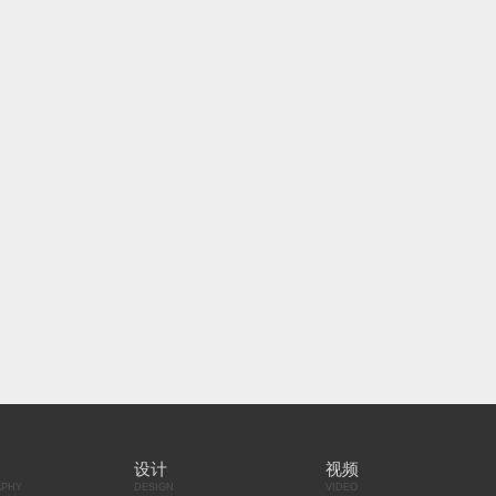
设计
视频
APHY
DESIGN
VIDEO