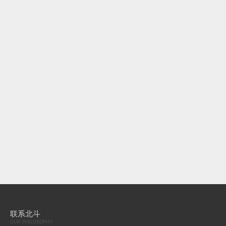
联系北斗
OUR PHILOSOPHY