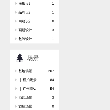
海报设计
1
品牌设计
1
网站设计
0
画册设计
3
包装设计
1
场景
基地场景
207
├ 棚拍场景
84
├ 广州周边
54
酒店场景
3
旅拍场景
0