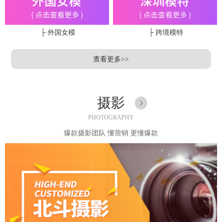
├ 外国女模
├ 跨境模特
查看更多>>
摄影
PHOTOGRAPHY
爆款摄影团队 懂营销 更懂爆款