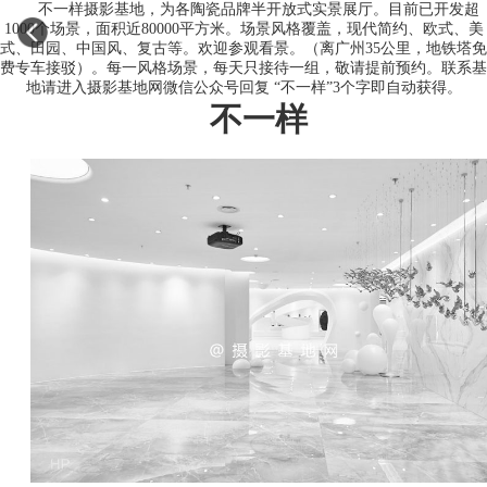
不一样摄影基地，为各陶瓷品牌半开放式实景展厅。目前已开发超
1000个场景，面积近80000平方米。场景风格覆盖，现代简约、欧式、美
式、田园、中国风、复古等。欢迎参观看景。（离广州35公里，地铁塔免
费专车接驳）。每一风格场景，每天只接待一组，敬请提前预约。联系基
地请进入摄影基地网微信公众号回复 “不一样”3个字即自动获得。
不一样