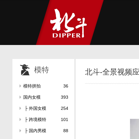
模特
北斗-全景视频
模特拼拍
36
国内女模
393
├ 外国女模
254
├ 跨境模特
101
├ 国内男模
88