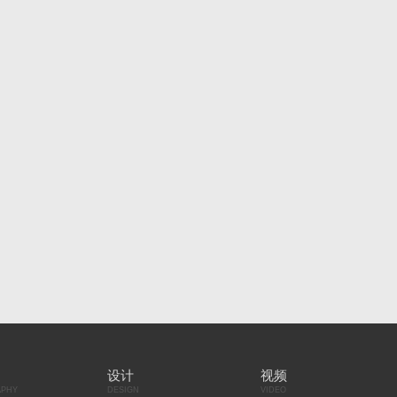
设计
视频
APHY
DESIGN
VIDEO