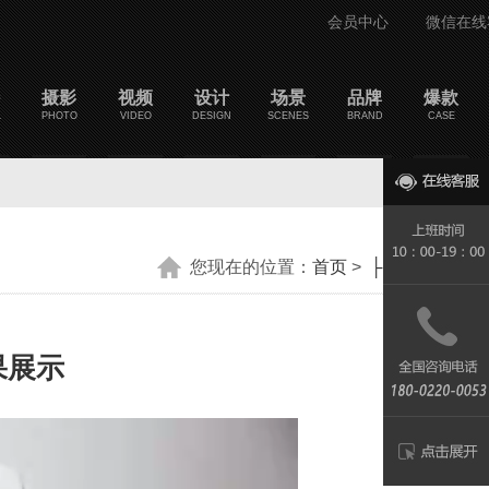
会员中心
微信在线
摄影
视频
设计
场景
品牌
爆款
L
PHOTO
VIDEO
DESIGN
SCENES
BRAND
CASE
您现在的位置：
首页
>
├ 产品视频
果展示