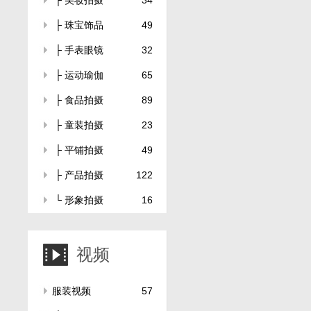
├ 美妆拍摄
34
├ 珠宝饰品
49
├ 手表眼镜
32
├ 运动瑜伽
65
├ 食品拍摄
89
├ 童装拍摄
23
├ 平铺拍摄
49
├ 产品拍摄
122
└ 形象拍摄
16
视频
服装视频
57