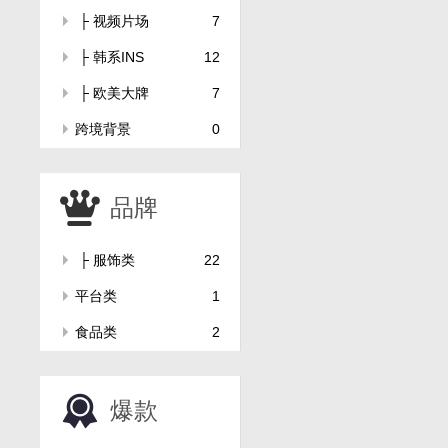
├ 视频片场
7
├ 韩系INS
12
├ 欧美大牌
7
跨境背景
0
品牌
├ 服饰类
22
平台类
1
食品类
2
爆款